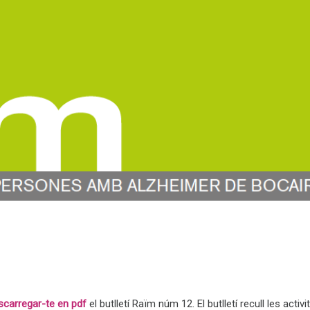
scarregar-te en pdf
el butlletí Raïm núm 12. El butlletí recull les activi