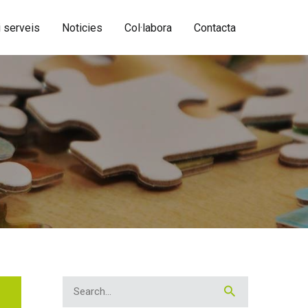
 serveis
Noticies
Col·labora
Contacta