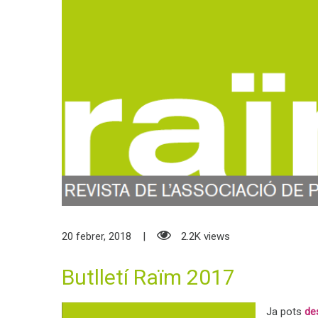
20 febrer, 2018
2.2K views
Butlletí Raïm 2017
Ja pots
de