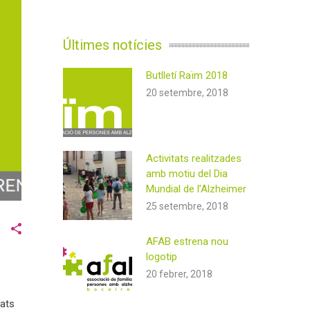
Últimes notícies
Butlletí Raïm 2018
20 setembre, 2018
Activitats realitzades
amb motiu del Dia
Mundial de l’Alzheimer
25 setembre, 2018
AFAB estrena nou
logotip
20 febrer, 2018
tats