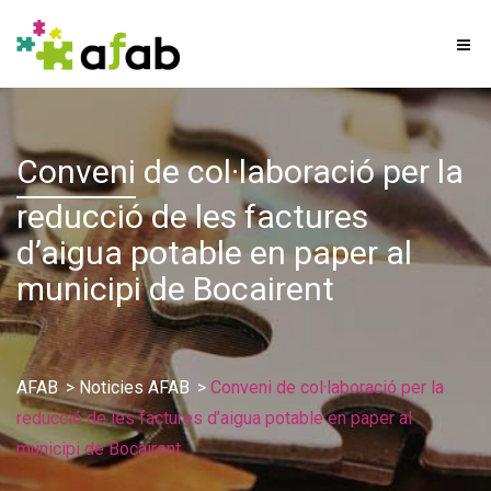
Conveni
de col·laboració per la
reducció de les factures
d’aigua potable en paper al
municipi de Bocairent
AFAB
>
Noticies AFAB
>
Conveni de col·laboració per la
reducció de les factures d’aigua potable en paper al
municipi de Bocairent