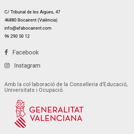
C/ Tribunal de les Aigües, 47
46880 Bocairent (València)
info@afabocairent.com
96 290 50 12
Facebook
Instagram
Amb la col·laboració de la Conselleria d’Educació,
Universitats i Ocupació.