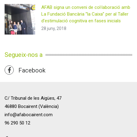
AFAB signa un conveni de col·laboració amb
La Fundació Bancària ”la Caixa” per al Taller
d’estimulació cognitiva en fases inicials
28 juny, 2018
Segueix-nos a
Facebook
C/ Tribunal de les Aigües, 47
46880 Bocairent (València)
info@afabocairent.com
96 290 50 12