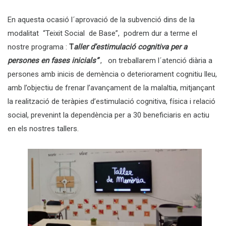
En aquesta ocasió l´aprovació de la subvenció dins de la
modalitat “Teixit Social de Base”, podrem dur a terme el
nostre programa :
T
aller d’estimulació cognitiva per a
persones en fases inicials”
, on treballarem l´atenció diària a
persones amb inicis de demència o deteriorament cognitiu lleu,
amb l’objectiu de frenar l’avançament de la malaltia, mitjançant
la realització de teràpies d’estimulació cognitiva, física i relació
social, prevenint la dependència per a 30 beneficiaris en actiu
en els nostres tallers.