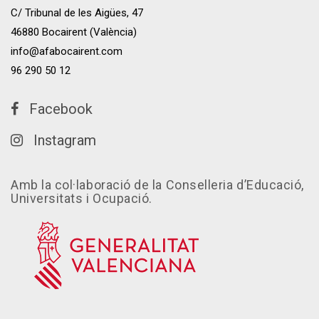
C/ Tribunal de les Aigües, 47
46880 Bocairent (València)
info@afabocairent.com
96 290 50 12
Facebook
Instagram
Amb la col·laboració de la Conselleria d’Educació,
Universitats i Ocupació.