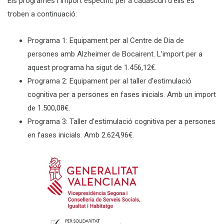
Els programes i import específic per a cadascun d’ells es
troben a continuació:
Programa 1: Equipament per al Centre de Dia de
persones amb Alzheimer de Bocairent. L’import per a
aquest programa ha sigut de 1.456,12€.
Programa 2: Equipament per al taller d’estimulació
cognitiva per a persones en fases inicials. Amb un import
de 1.500,08€.
Programa 3: Taller d’estimulació cognitiva per a persones
en fases inicials. Amb 2.624,96€.