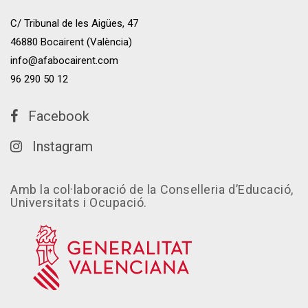
C/ Tribunal de les Aigües, 47
46880 Bocairent (València)
info@afabocairent.com
96 290 50 12
Facebook
Instagram
Amb la col·laboració de la Conselleria d’Educació,
Universitats i Ocupació.