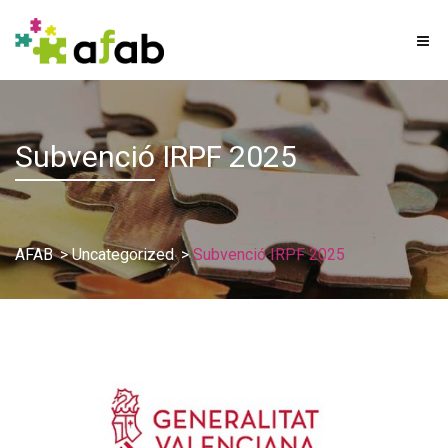
Subvenció
IRPF 2025
AFAB
>
Uncategorized
>
Subvenció IRPF 2025